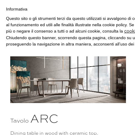
Informativa
Questo sito o gli strumenti terzi da questo utilizzati si avvalgono di
al funzionamento ed utili alle finalità illustrate nella cookie policy. S
più o negare il consenso a tutti o ad alcuni cookie, consulta la
cooki
Chiudendo questo banner, scorrendo questa pagina, cliccando su un
proseguendo la navigazione in altra maniera, acconsenti all’uso dei
ARC
Tavolo
Dining table in wood with ceramic top.