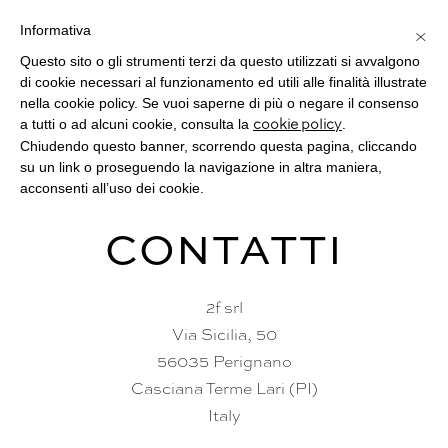
Informativa
×
Questo sito o gli strumenti terzi da questo utilizzati si avvalgono
Toggle
di cookie necessari al funzionamento ed utili alle finalità illustrate
navigat
nella cookie policy. Se vuoi saperne di più o negare il consenso
a tutti o ad alcuni cookie, consulta la
.
cookie policy
Chiudendo questo banner, scorrendo questa pagina, cliccando
su un link o proseguendo la navigazione in altra maniera,
acconsenti all’uso dei cookie.
CONTATTI
2f srl
Via Sicilia, 50
56035 Perignano
Casciana Terme Lari (PI)
Italy