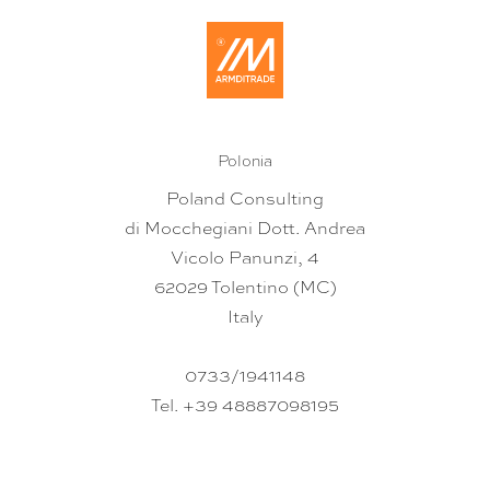
Polonia
Poland Consulting
di Mocchegiani Dott. Andrea
Vicolo Panunzi, 4
62029 Tolentino (MC)
Italy
0733/1941148
Tel. +39 48887098195